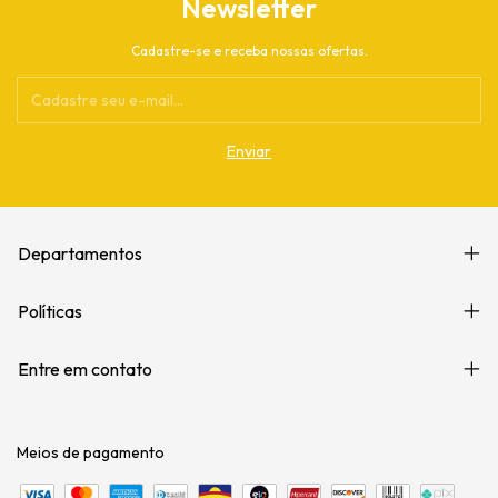
Newsletter
Cadastre-se e receba nossas ofertas.
Departamentos
Políticas
Entre em contato
Meios de pagamento