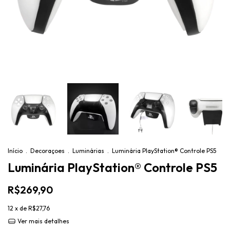
Início
.
Decoraçoes
.
Luminárias
.
Luminária PlayStation® Controle PS5
Luminária PlayStation® Controle PS5
R$269,90
12
x de
R$27,76
Ver mais detalhes