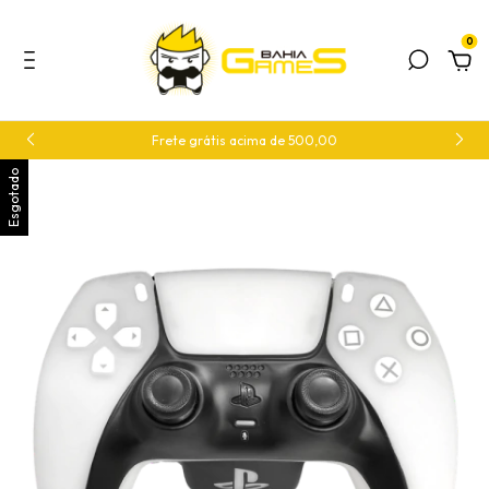
0
Frete grátis acima de 500,00
Esgotado